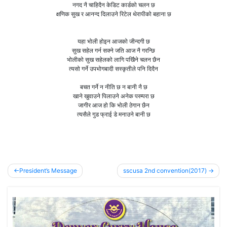
नगद नै चाहिदैन केडिट कार्डको चलन छ
क्षणिक सुख र आनन्द दिलाउने रिटेल थेरापीको बहाना छ
यहा भोली होइन आजको जीन्दगी छ
सुख सहेल गर्न सक्ने जति आज नै गरन्छि
भोलीको सुख सहेलको लागि पखिैने चलन छैन
त्यसो गर्ने उपभोगबादी सस्कृतीले पनि दिदैन
बचत गर्ने न नीति छ न बानी नै छ
खाने खुवाउने पिलाउने अनेक परम्परा छ
जागीर आज हो कि भोली ठेगान छैन
त्यसैले गुड फ्राई डे मनाउने बानी छ
Post
President’s Message
sscusa 2nd convention(2017)
navigation