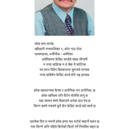
लोक मान मास्के,
खाँदबारी नगरपालिका १, कोट गाउ टोल
भ्रमणक्रम, भर्जीनीया -अमेरिका
अमेरिकामा केडिट कार्डले चल्छ जीन्दगी
न नगद चाहिन्छ न त चेक नै साटिन्छ
घर बस्न दिदैन डिस्काउन्ट कुपनले तान्दछ
नगद चाहिदैन केडिट कार्ड घोटे भइ हाल्दछ
हरेक खाध्यान्नमा फै्रश र अर्गानिक नन अर्गानिक, छ
हरेक खरिदमा पनि रीर्टन पोलेसि लागु छ
यहा सामान बेच्ने बिकाउने अनेक दाउ पेच छ
किन्न सक्ने नसक्ने कुरै छैन केडिट कार्ड सधै साथै छ
प्रत्येक दिन त नभनौ हरेक हप्ता मल स्टोर्स चाहार्ने चलन छ
नया किन्ने अनि पहिले किनेको फिर्ता गर्ने नियमित चक्र छ