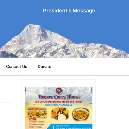
President's Message
Contact Us
Donate