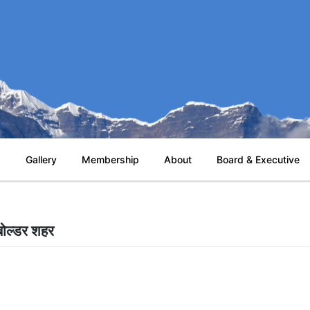
s
Gallery
Membership
About
Board & Executive
बोल्डर शहर