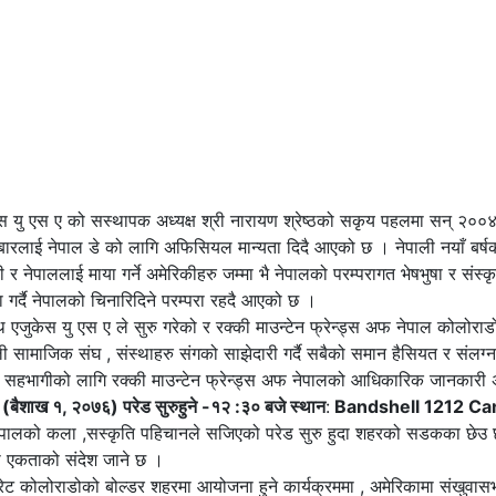
स्थापक अध्यक्ष श्री नारायण श्रेष्ठको सकृय पहलमा सन् २००४ 
ारलाई नेपाल डे को लागि अफिसियल मान्यता दिदै आएको छ । नेपाली नयाँ बर्ष
र नेपाललाई माया गर्ने अमेरिकीहरु जम्मा भै नेपालको परम्परागत भेषभुषा र संस्क
 गर्दै नेपालको चिनारिदिने परम्परा रहदै आएको छ ।
 सुरु गरेको र रक्की माउन्टेन फ्रेन्ड्स अफ नेपाल कोलोराडो
ी सामाजिक संघ , संस्थाहरु संगको साझेदारी गर्दै सबैको समान हैसियत र संलग्
त सहभागीको लागि रक्की माउन्टेन फ्रेन्ड्स अफ नेपालको आधिकारिक जानकारी 
बैशाख १, २०७६) परेड सुरुहुने -१२ :३० बजे स्थान
:
Bandshell 1212 Ca
 नेपालको कला ,सस्कृति पहिचानले सजिएको परेड सुरु हुदा शहरको सडकका छेउ 
को एकताको संदेश जाने छ ।
बोल्डर शहरमा आयोजना हुने कार्यक्रममा , अमेरिकामा संखुवास