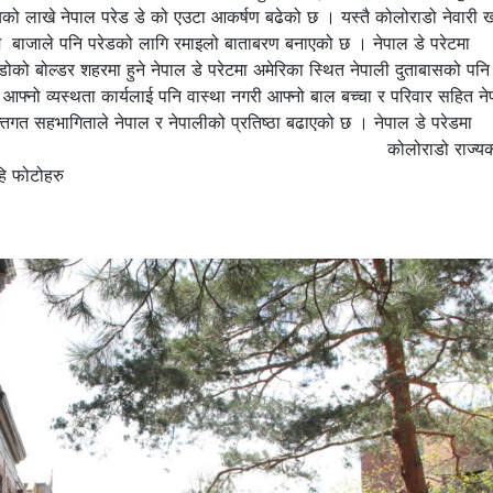
को लाखे नेपाल परेड डे को एउटा आकर्षण बढेको छ । यस्तै कोलोराडो नेवारी
धिमे बाजाले पनि परेडको लागि रमाइलो बाताबरण बनाएको छ । नेपाल डे परेटमा
को बोल्डर शहरमा हुने नेपाल डे परेटमा अमेरिका स्थित नेपाली दुताबासको पनि
फ्नो व्यस्थता कार्यलाई पनि वास्था नगरी आफ्नो बाल बच्चा र परिवार सहित ने
िगत सहभागिताले नेपाल र नेपालीको प्रतिष्ठा बढाएको छ । नेपाल डे परेडमा
पहिचान दिऔ | कोलोराडो राज्यक
हि फोटोहरु