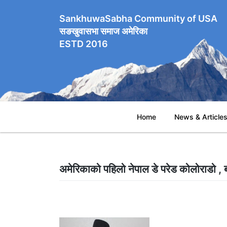
SankhuwaSabha Community of USA
सङखुवासभा समाज अमेरिका
ESTD 2016
Home
News & Article
अमेरिकाको पहिलो नेपाल डे परेड कोलोराडो , 